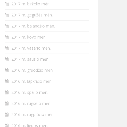
2017 m. birželio mėn.
2017 m. gegužės mėn.
2017 m. balandžio mėn.
2017 m. kovo mėn.
2017 m. vasario mėn.
2017 m. sausio mėn.
2016 m. gruodžio mėn.
2016 m. lapkričio mėn.
2016 m. spalio mėn.
2016 m. rugsėjo mėn.
2016 m. rugpjūčio mėn.
2016 m. liepos mėn.