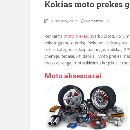
Kokias moto prekes g
20 sausio, 2017
Komentarų: 1
Renkantis
moto prekes
, svarbu žinoti, ko jums 
reikalingą moto prekę. Rinkdamiesi šias preke
tokias kategorijas kaip padangos ir diskai, GP
chemija, tepalai, kiti dalykai. Moto prekes mat
moto aprangą, motociklininkų krepšius ir mot
Moto aksesuarai