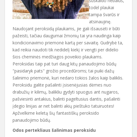
suskaido riebalus,
todėl plaukai
tampa švarūs ir
atsinaujinę.
Naudojant peroksidą plaukams, jie gali išsausėti ir būti
pažeisti, tačiau daugumai žmonių tai yra naudinga kaip
kondicionavimo priemonė kartą per savaitę. Gudrybė ta,
kad reikia naudoti tik nedidelį kiekį ir vengti per didelio
šios cheminės medžiagos poveikio plaukams.
Peroksidas taip pat turi daug kitų panaudojimo būdų
"pasidaryk pats" grožio procedūroms; tai puiki dažų
šalinimo priemonė, kuri nedaro tokios žalos kaip baliklis.
Peroksidu galite pašalinti įsisenėjusias dėmes nuo
drabužių ir kilimų, balikliu gydyti spuogus ant nugaros,
pašviesinti antakius, balinti pageltusius dantis, pašalinti
įdegio linijas ar net balinti akių pieštuko tatuiruotes!
Apžvelkime keletą šių fantastiškų peroksido
panaudojimo būdų.
Odos pertekliaus šalinimas peroksidu