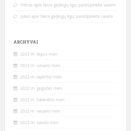
Petras
apie
Nėra gėdingų ligų: pasirūpinkite savimi
Julius
apie
Nėra gėdingų ligų: pasirūpinkite savimi
ARCHYVAI
2023 m. liepos mėn.
2023 m. vasario mėn.
2022 m. lapkričio mėn.
2022 m. gegužės mėn.
2022 m. balandžio mėn.
2022 m. vasario mėn.
2022 m. sausio mėn.