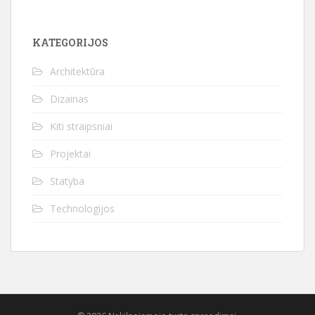
KATEGORIJOS
Architektūra
Dizainas
Kiti straipsniai
Projektai
Statyba
Technologijos