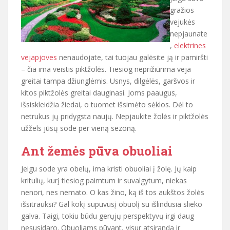
gražios
vejukės
nepjaunate
,
elektrines
vejapjoves
nenaudojate, tai tuojau galėsite ją ir pamiršti
– čia ima veistis piktžolės. Tiesiog neprižiūrima veja
greitai tampa džiunglėmis. Usnys, dilgėlės, garšvos ir
kitos piktžolės greitai dauginasi. Joms paaugus,
išsiskleidžia žiedai, o tuomet išsimėto sėklos. Dėl to
netrukus jų pridygsta naujų. Nepjaukite žolės ir piktžolės
užžels jūsų sode per vieną sezoną.
Ant žemės pūva obuoliai
Jeigu sode yra obelų, ima kristi obuoliai į žolę. Jų kaip
kritulių, kurį tiesiog paimtum ir suvalgytum, niekas
nenori, nes nemato. O kas žino, ką iš tos aukštos žolės
išsitrauksi? Gal kokį supuvusį obuolį su išlindusia slieko
galva. Taigi, tokiu būdu gerųjų perspektyvų irgi daug
nesusidaro. Obuoliams pūvant, visur atsiranda ir