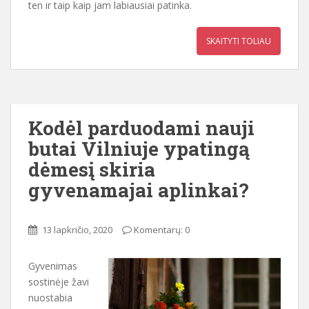
ten ir taip kaip jam labiausiai patinka.
SKAITYTI TOLIAU
Kodėl parduodami nauji
butai Vilniuje ypatingą
dėmesį skiria
gyvenamajai aplinkai?
13 lapkričio, 2020
Komentarų: 0
Gyvenimas
sostinėje žavi
nuostabia