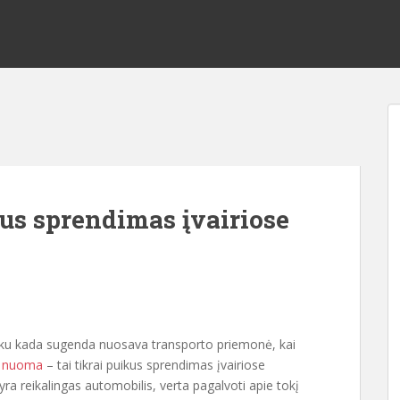
s sprendimas įvairiose
lanku kada sugenda nuosava transporto priemonė, kai
 nuoma
– tai tikrai puikus sprendimas įvairiose
yra reikalingas automobilis, verta pagalvoti apie tokį