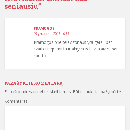
seniausių
”
PRAMOGOS
19 gruodžio, 2018 16:35
Pramogos prie televizoriaus yra gerai, bet
svarbu nepamiršti ir aktyvaus laisvalaikio, bei
sporto.
PARAŠYKITE KOMENTARĄ
El. pašto adresas nebus skelbiamas.
Būtini laukeliai pažymėti
*
Komentaras