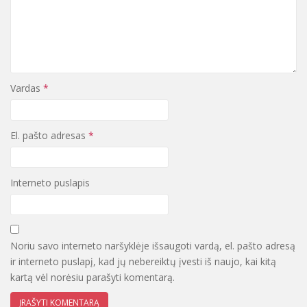
Vardas
*
El. pašto adresas
*
Interneto puslapis
Noriu savo interneto naršyklėje išsaugoti vardą, el. pašto adresą
ir interneto puslapį, kad jų nebereiktų įvesti iš naujo, kai kitą
kartą vėl norėsiu parašyti komentarą.