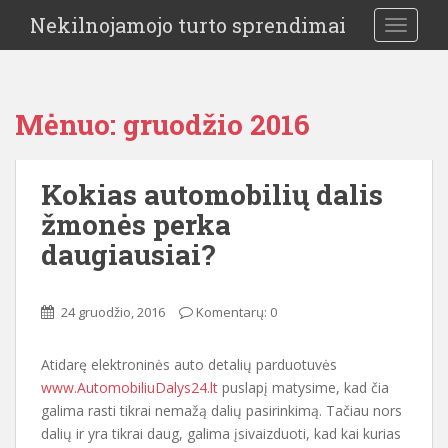
Nekilnojamojo turto sprendimai
TOGGLE
Mėnuo:
gruodžio 2016
Kokias automobilių dalis
žmonės perka
daugiausiai?
24 gruodžio, 2016
Komentarų: 0
Atidarę elektroninės auto detalių parduotuvės
www.AutomobiliuDalys24.lt
puslapį matysime, kad čia
galima rasti tikrai nemažą dalių pasirinkimą. Tačiau nors
dalių ir yra tikrai daug, galima įsivaizduoti, kad kai kurias