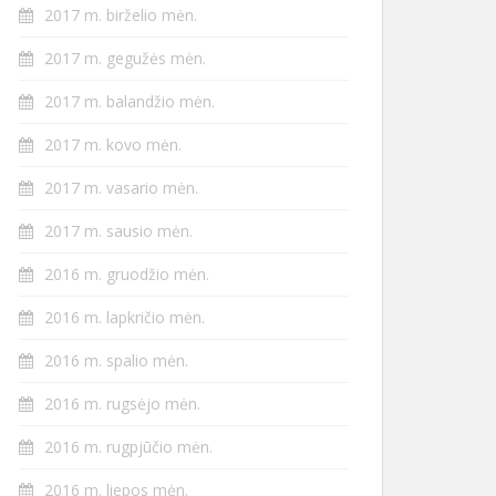
2017 m. birželio mėn.
2017 m. gegužės mėn.
2017 m. balandžio mėn.
2017 m. kovo mėn.
2017 m. vasario mėn.
2017 m. sausio mėn.
2016 m. gruodžio mėn.
2016 m. lapkričio mėn.
2016 m. spalio mėn.
2016 m. rugsėjo mėn.
2016 m. rugpjūčio mėn.
2016 m. liepos mėn.