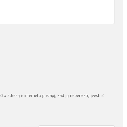
što adresą ir interneto puslapį, kad jų nebereiktų įvesti iš