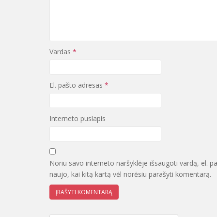
Vardas
*
El. pašto adresas
*
Interneto puslapis
Noriu savo interneto naršyklėje išsaugoti vardą, el. pa
naujo, kai kitą kartą vėl norėsiu parašyti komentarą.