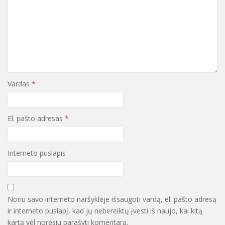
Vardas
*
El. pašto adresas
*
Interneto puslapis
Noriu savo interneto naršyklėje išsaugoti vardą, el. pašto adresą
ir interneto puslapį, kad jų nebereiktų įvesti iš naujo, kai kitą
kartą vėl norėsiu parašyti komentarą.