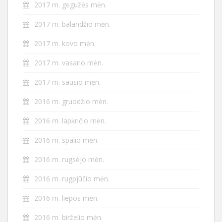
2017 m. gegužės mėn.
2017 m. balandžio mėn.
2017 m. kovo mėn.
2017 m. vasario mėn.
2017 m. sausio mėn.
2016 m. gruodžio mėn.
2016 m. lapkričio mėn.
2016 m. spalio mėn.
2016 m. rugsėjo mėn.
2016 m. rugpjūčio mėn.
2016 m. liepos mėn.
2016 m. birželio mėn.