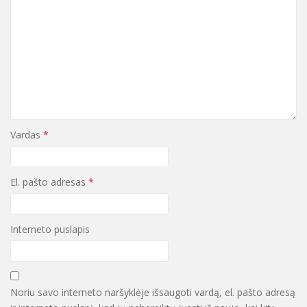
Vardas
*
El. pašto adresas
*
Interneto puslapis
Noriu savo interneto naršyklėje išsaugoti vardą, el. pašto adresą