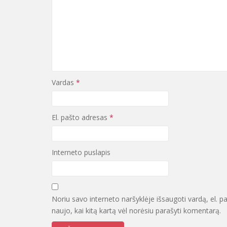
Vardas
*
El. pašto adresas
*
Interneto puslapis
Noriu savo interneto naršyklėje išsaugoti vardą, el. pa
naujo, kai kitą kartą vėl norėsiu parašyti komentarą.