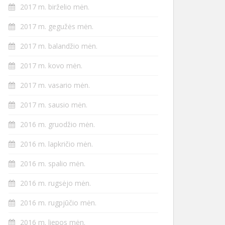
2017 m. birželio mėn.
2017 m. gegužės mėn.
2017 m. balandžio mėn.
2017 m. kovo mėn.
2017 m. vasario mėn.
2017 m. sausio mėn.
2016 m. gruodžio mėn.
2016 m. lapkričio mėn.
2016 m. spalio mėn.
2016 m. rugsėjo mėn.
2016 m. rugpjūčio mėn.
2016 m. liepos mėn.