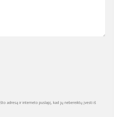
što adresą ir interneto puslapį, kad jų nebereiktų įvesti iš