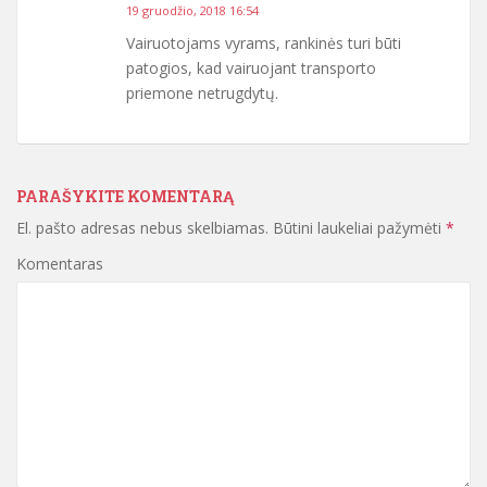
19 gruodžio, 2018 16:54
Vairuotojams vyrams, rankinės turi būti
patogios, kad vairuojant transporto
priemone netrugdytų.
PARAŠYKITE KOMENTARĄ
El. pašto adresas nebus skelbiamas.
Būtini laukeliai pažymėti
*
Komentaras