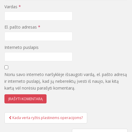
Vardas
*
El. pašto adresas
*
Interneto puslapis
Noriu savo interneto naršyklėje išsaugoti vardą, el. pašto adresą
ir interneto puslapį, kad jų nebereiktų įvesti iš naujo, kai kitą
kartą vėl norėsiu parašyti komentarą.
Kada verta ryžtis plastinėms operacijoms?
Įrašo navigacija