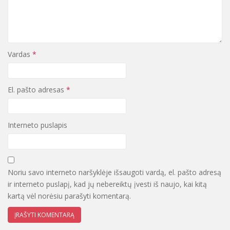
Vardas
*
El. pašto adresas
*
Interneto puslapis
Noriu savo interneto naršyklėje išsaugoti vardą, el. pašto adresą
ir interneto puslapį, kad jų nebereiktų įvesti iš naujo, kai kitą
kartą vėl norėsiu parašyti komentarą.