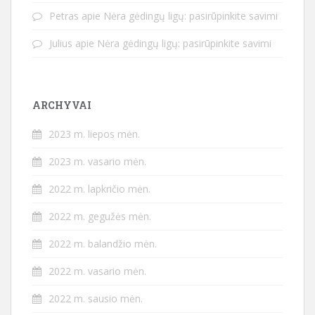
Petras
apie
Nėra gėdingų ligų: pasirūpinkite savimi
Julius
apie
Nėra gėdingų ligų: pasirūpinkite savimi
ARCHYVAI
2023 m. liepos mėn.
2023 m. vasario mėn.
2022 m. lapkričio mėn.
2022 m. gegužės mėn.
2022 m. balandžio mėn.
2022 m. vasario mėn.
2022 m. sausio mėn.