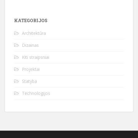
KATEGORIJOS
Architektūra
Dizainas
Kiti straipsniai
Projektai
Statyba
Technologijos