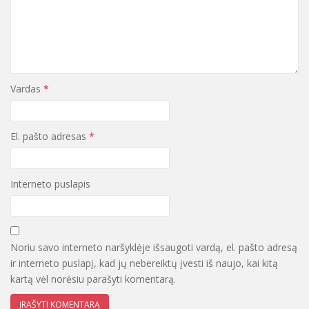
Vardas
*
El. pašto adresas
*
Interneto puslapis
Noriu savo interneto naršyklėje išsaugoti vardą, el. pašto adresą
ir interneto puslapį, kad jų nebereiktų įvesti iš naujo, kai kitą
kartą vėl norėsiu parašyti komentarą.