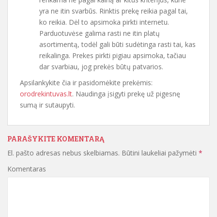
yra ne itin svarbūs. Rinktis prekę reikia pagal tai,
ko reikia. Dėl to apsimoka pirkti internetu.
Parduotuvėse galima rasti ne itin platų
asortimentą, todėl gali būti sudėtinga rasti tai, kas
reikalinga. Prekes pirkti pigiau apsimoka, tačiau
dar svarbiau, jog prekės būtų patvarios.
Apsilankykite čia ir pasidomėkite prekėmis:
orodrekintuvas.lt
. Naudinga įsigyti prekę už pigesnę
sumą ir sutaupyti.
PARAŠYKITE KOMENTARĄ
El. pašto adresas nebus skelbiamas.
Būtini laukeliai pažymėti
*
Komentaras